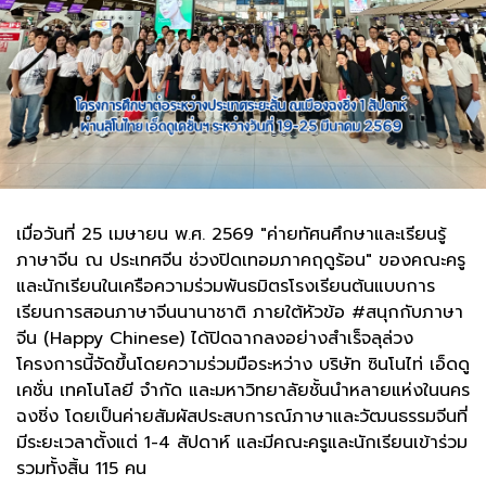
เมื่อวันที่ 25 เมษายน พ.ศ. 2569 "ค่ายทัศนศึกษาและเรียนรู้
ภาษาจีน ณ ประเทศจีน ช่วงปิดเทอมภาคฤดูร้อน" ของคณะครู
และนักเรียนในเครือความร่วมพันธมิตรโรงเรียนต้นแบบการ
เรียนการสอนภาษาจีนนานาชาติ ภายใต้หัวข้อ #สนุกกับภาษา
จีน (Happy Chinese) ได้ปิดฉากลงอย่างสำเร็จลุล่วง
โครงการนี้จัดขึ้นโดยความร่วมมือระหว่าง บริษัท ซินโนไท่ เอ็ดดู
เคชั่น เทคโนโลยี จำกัด และมหาวิทยาลัยชั้นนำหลายแห่งในนคร
ฉงชิ่ง โดยเป็นค่ายสัมผัสประสบการณ์ภาษาและวัฒนธรรมจีนที่
มีระยะเวลาตั้งแต่ 1-4 สัปดาห์ และมีคณะครูและนักเรียนเข้าร่วม
รวมทั้งสิ้น 115 คน