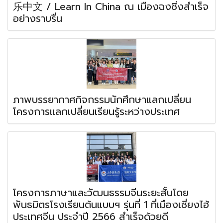
乐中文 / Learn In China ณ เมืองฉงชิ่งสำเร็จ
อย่างราบรื่น
ภาพบรรยากาศกิจกรรมนักศึกษาแลกเปลี่ยน
โครงการแลกเปลี่ยนเรียนรู้ระหว่างประเทศ
โครงการภาษาและวัฒนธรรมจีนระยะสั้นโดย
พันธมิตรโรงเรียนต้นแบบฯ รุ่นที่ 1 ที่เมืองเซี่ยงไฮ้
ประเทศจีน ประจำปี 2566 สำเร็จด้วยดี