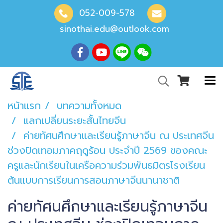
052-009-578
sinothai.edu@outlook.com
หน้าแรก
บทความทั้งหมด
แลกเปลี่ยนระยะสั้นไทยจีน
ค่ายทัศนศึกษาและเรียนรู้ภาษาจีน ณ ประเทศจีน
ช่วงปิดเทอมภาคฤดูร้อน ประจำปี 2569 ของคณะ
ครูและนักเรียนในเครือความร่วมพันธมิตรโรงเรียน
ต้นแบบการเรียนการสอนภาษาจีนนานาชาติ
ค่ายทัศนศึกษาและเรียนรู้ภาษาจีน