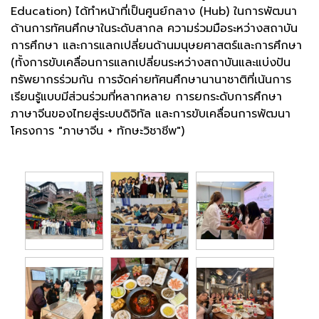
Education) ได้ทำหน้าที่เป็นศูนย์กลาง (Hub) ในการพัฒนา
ด้านการทัศนศึกษาในระดับสากล ความร่วมมือระหว่างสถาบัน
การศึกษา และการแลกเปลี่ยนด้านมนุษยศาสตร์และการศึกษา
(ทั้งการขับเคลื่อนการแลกเปลี่ยนระหว่างสถาบันและแบ่งปัน
ทรัพยากรร่วมกัน การจัดค่ายทัศนศึกษานานาชาติที่เน้นการ
เรียนรู้แบบมีส่วนร่วมที่หลากหลาย การยกระดับการศึกษา
ภาษาจีนของไทยสู่ระบบดิจิทัล และการขับเคลื่อนการพัฒนา
โครงการ "ภาษาจีน + ทักษะวิชาชีพ")