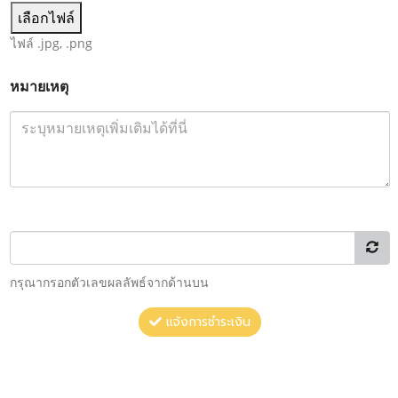
เลือกไฟล์
ไฟล์ .jpg, .png
หมายเหตุ
กรุณากรอกตัวเลขผลลัพธ์จากด้านบน
แจ้งการชำระเงิน