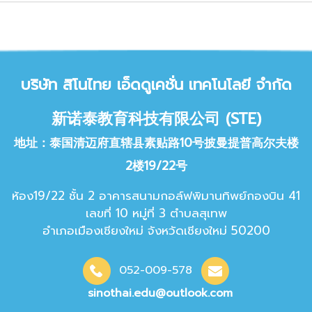
บริษัท สิโนไทย เอ็ด
ดูเคชั่น เทคโนโลยี จำกัด
新诺泰教育科技有限公司 (STE)
地址：泰国清迈府直辖县素贴路10号披曼提普高尔夫楼
2楼19/22号
ห้อง19/22 ชั้น 2 อาคารสนามกอล์ฟพิมานทิพย์กองบิน 41
เลขที่ 10 หมู่ที่ 3 ตำบลสุเทพ
อำเภอเมืองเชียงใหม่ จังหวัดเชียง
ใหม่ 50200
052-009-578
sinothai.edu@outlook.com