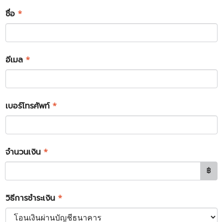
ชื่อ
*
อีเมล
*
เบอร์โทรศัพท์
*
จำนวนเงิน
*
฿
วิธีการชำระเงิน
*