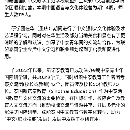
的泰国国际中文教学示范学校联盟师生#乐中文暑期赴华研
学团顺利结营，本期中国语言与文化体验营为期1-4周，师
生人数115人。
研学团在华（重庆）期间进行了中文强化/文化体验及才
艺课程学习，同时对在华生活及部分当地美食和景点有了更
清晰的了解和认识。加深了中泰青年间的交流与合作，为联
盟泰国学生今后中文学习和职业规划起到了启发和促进作
用。
自2022年以来，新诺泰教育已成功举办9期中泰青少年
国际研学班，共303位学员；同时组织中泰教育工作者团考
察交流团(校长或教师) 12个，团员涉及校长50位教师70
位。泰国新诺泰教育（Sinothai Education）作为中泰两
国教育与文化交流的重要桥梁，在国际研学、校际合作及教
育人文交流方面（推动校际交流与资源共享、开展多元化的
沉浸式国际研学、赋能泰国中文教育与数字化转型、助力
“中文+职业技能”发展）发展中发挥了枢纽作用。