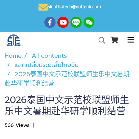
sinothai.edu@outlook.com
Home
All contents
แลกเปลี่ยนระยะสั้นไทยจีน
2026泰国中文示范校联盟师生乐中文暑期
赴华研学顺利结营
2026泰国中文示范校联盟师生
乐中文暑期赴华研学顺利结营
566 Views
|