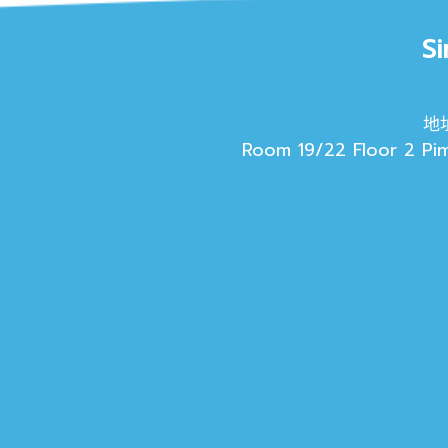
Si
地
Room 19/22 Floor 2 Pim