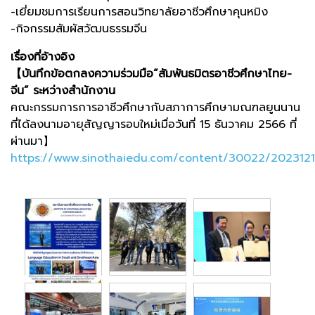
-เยี่ยมชมการเรียนการสอนวิทยาลัยอาชีวศึกษาคุนหมิง
-กิจกรรมสัมผัสวัฒนธรรมจีน
เรื่องที่อ้างอิง
【บันทึกข้อตกลงความร่วมมือ“สัมพันธมิตรอาชีวศึกษาไทย-
จีน” ระหว่างสำนักงาน
คณะกรรมการการอาชีวศึกษากับสภาการศึกษามณฑลยูนนาน
ที่ได้ลงนามอายุสัญญารอบใหม่เมื่อวันที่ 15 ธันวาคม 2566 ที่
ผ่านมา】
https://www.sinothaiedu.com/content/30022/202312