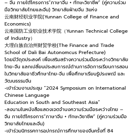
– จีน ภายใต้โครงการ“ภาษาจีน + ทักษะวิชาชีพ” (คู่ความร่วม
มือวิทยาลัยไทยและจีน) วิทยาลัยฝ่ายจีน 3แห่ง
云南财经职业学院(Yunnan College of Finance and
Economics)
云南国防工业职业技术学院（Yunnan Technical College
of Industry）
大理白族自治州财贸学校(The Finance and Trade
School of Dali Bai Autonomcus Prefecture)
โดยมีวัถุตประสงค์ เพื่อเสริมสร้างความร่วมมือระหว่างวิทยาลัย
ไทย-จีน แลกเปลี่ยนประสบการณ์ด้านการจัดการเรียนการสอน
ในวิทยาลัยอาชีวศึกษาไทย-จีน เพื่อศึกษาเรียนรู้ประเพณี และ
วัฒนธรรมจีน
-เข้าร่วมงานประชุม “2024 Symposium on International
Chinese Language
Education in South and Southeast Asia”
-ลงนามในหนังสือแสดงเจตจำนงความร่วมมือระหว่างไทย –
จีน ภายใต้โครงการ“ภาษาจีน + ทักษะวิชาชีพ” (คู่ความร่วมมือ
วิทยาลัยไทยและจีน)
-เข้าร่วมนิทรรศการอุปกรณ์การศึกษาของจีนครั้งที่ 84