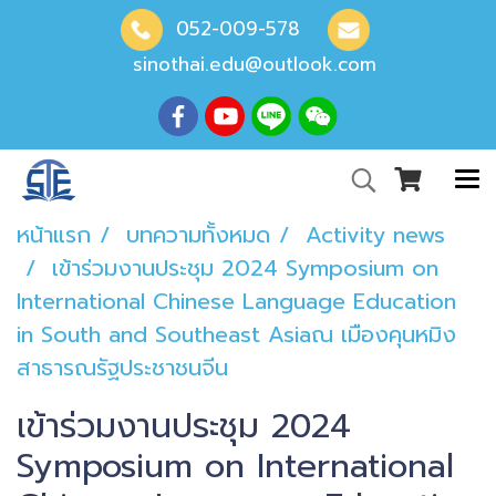
052-009-578
sinothai.edu@outlook.com
หน้าแรก
บทความทั้งหมด
Activity news
เข้าร่วมงานประชุม 2024 Symposium on
International Chinese Language Education
in South and Southeast Asiaณ เมืองคุนหมิง
สาธารณรัฐประชาชนจีน
เข้าร่วมงานประชุม 2024
Symposium on International