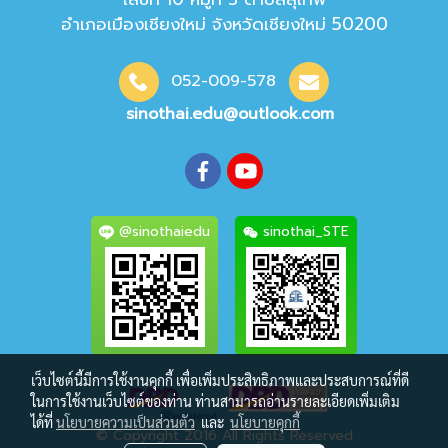
อำเภอเมืองเชียงใหม่ จังหวัดเชียง
ใหม่ 50200
052-009-578
sinothai.edu@outlook.com
@sinothaiedu
sinothai_STE
เว็บไซต์นี้มีการใช้งานคุกกี้ เพื่อเพิ่มประสิทธิภาพและประสบการณ์ที่ดี
ในการใช้งานเว็บไซต์ของท่าน ท่านสามารถอ่านรายละเอียดเพิ่มเติม
ได้ที่
นโยบายความเป็นส่วนตัว
และ
นโยบายคุกกี้
© Copyright 2016 All Rights Reserved