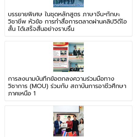
บรรยายพิเศษ ในชุดหลักสูตร ภาษาจีน+ทักษะ
วิชาชีพ หัวข้อ การทำสื่อการตลาดผ่านคลิปวิดีโอ
สั้น ได้เสร็จสิ้นอย่างราบรื่น
การลงนามบันทึกข้อตกลงความร่วมมือทาง
วิชาการ (MOU) ร่วมกับ สถาบันการอาชีวศึกษา
ภาคเหนือ 1