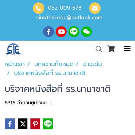
052-009-578
sinothai.edu@outlook.com
หน้าแรก
บทความทั้งหมด
ข่าวเด่น
บริจาคหนังสือที่ รร.นานาชาติ
บริจาคหนังสือที่ รร.นานาชาติ
6316 จำนวนผู้เข้าชม
|