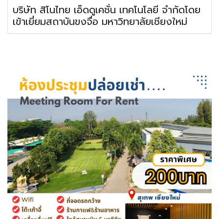
บริษัท สิโนไทย เอ็ดดูเคชั่น เทคโนโลยี จำกัดโดย
เข้าเยี่ยมสถาบันขงจื่อ มหาวิทยาลัยเชียงใหม่