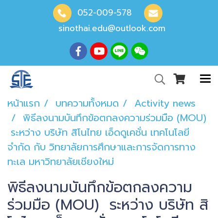
052-009-578
sinothai.edu@outlook.com
หน้าแรก
บทความทั้งหมด
Activity news
พิธีลงนามบันทึกข้อตกลงความร่วมมือ (MOU)
ระหว่าง บริษัท สิโนไทย เอ็ดดูเคชั่น เทคโนโลยี
จำกัด กับ วิทยาลัยการศึกษาและการจัดการทาง
ทะเล มหาวิทยาลัยเชียงใหม่
พิธีลงนามบันทึกข้อตกลงความ
ร่วมมือ (MOU) ระหว่าง บริษัท สิ