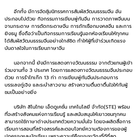
อีกทั้ง มีการจัดซุ้มนิทรรศการสัมผัสวัฒนธรรมจีน อัน
ประกอบไปด้วย กิจกรรมการเขียนพู่กันจีน การวาดภาพจีนบน
จานกระดาษ การตัดกระดาษจีน การถักเชือกมงคลจีน และการ
ยิงธนู ซึ่งถือว่าเป็นกิจกรรมการเรียนรู้นอกห้องเรียนให้ทุกคน
ได้สัมผัสวัฒนธรรมจีนอย่างใกล้ชิด ทำให้ผู้ที่เข้าร่วมเกิดแรง
บันดาลใจในการเรียนภาษาจีน
นอกจากนี้ ยังมีการแสดงทางวัฒนธรรม จากตัวแทนผู้เข้า
ร่วมงานทั้ง 3 ประเทศ โดยการแสดงทางวัฒนธรรมจีนประกอบ
ด้วย การรำไทเก๊ก 13 ท่า การเขียนพู่กันจีนประกอบการ
บรรเลงกู่เจิง และระบำสาวงาม สร้างความตื่นตาตื่นใจให้กับผู้
ชมเป็นอย่างยิ่ง
บริษัท สิโนไทย เอ็ดดูเคชั่น เทคโนโลยี จำกัด(STE) พร้อม
ที่จะสร้างสังคมแห่งการเรียนรู้ และสนับสนุนให้เยาวชนทุกคน
สามารถใช้ภาษาต่างประเทศด้วยความมั่นใจ โดยจะผลิตสื่อการ
เรียนการสอนที่สร้างสรรค์และตอบโจทย์ความต้องการของผู้
ปกครองและนักเรียน เพราะความรู้คือของขวัญที่ดีที่สุด