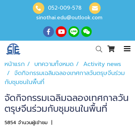
052-009-578
sinothai.edu@outlook.com
หน้าแรก
บทความทั้งหมด
Activity news
จัดกิจกรรมเฉลิมฉลองเทศกาลวันตรุษจีนร่วม
กับชุมชนในพื้นที่
จัดกิจกรรมเฉลิมฉลองเทศกาลวัน
ตรุษจีนร่วมกับชุมชนในพื้นที่
5854 จำนวนผู้เข้าชม
|