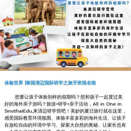
体验世界 |泰国清迈国际研学之旅开班报名啦
想要让孩子体验别样的假期吗？想和孩子一起度过美
好的海外亲子游吗？旅游+研学+亲子活动，All in One in
SinothaiEdu,来清迈研学营吧！美妙的夏日旅行就在这里，
感受国际教育环境氛围、体验丰富多彩的海外生活、让孩子
在放松自由的环境中学习、探索大自然的奥秘、让家长也有