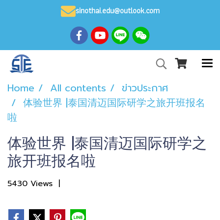
sinothai.edu@outlook.com
Home
All contents
ข่าวประกาศ
体验世界 |泰国清迈国际研学之旅开班报名
啦
体验世界 |泰国清迈国际研学之
旅开班报名啦
5430 Views
|