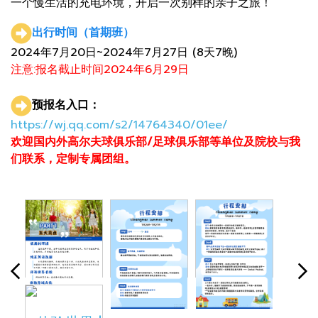
一个慢生活的充电环境，开启一次别样的亲子之旅！
出行时间（首期班）
2024年7月20日~2024年7月27日 (8天7晚)
注意:报名截止时间2024年6月29日
预报名入口：
https://wj.qq.com/s2/14764340/01ee/
欢迎国内外高尔夫球俱乐部/足球俱乐部等单位及院校与我
们联系，定制专属团组。