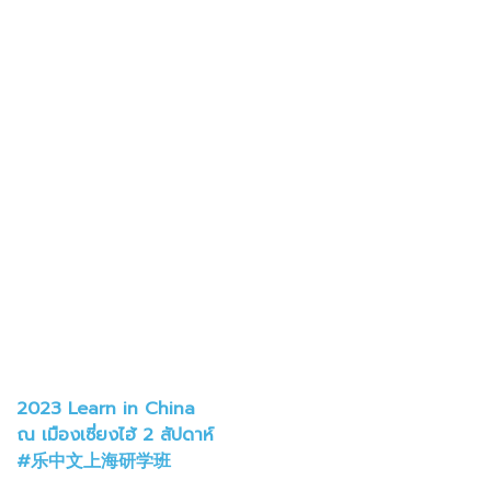
2023 Learn in China
ณ เมืองเซี่ยงไฮ้ 2 สัปดาห์
#乐中文上海研学班