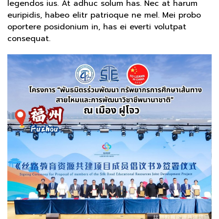
legendos ius. At adhuc solum has. Nec at harum
euripidis, habeo elitr patrioque ne mel. Mei probo
oportere posidonium in, has ei everti volutpat
consequat.