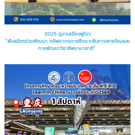
2025 ดูงานเมืองฝูโจว
“พันธมิตรร่วมพัฒนา ทรัพยากรการศึกษาเส้นทางสายไหมและ
การพัฒนาวิชาชีพนานาชาติ”