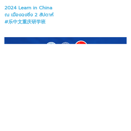
2024 Learn in China
ณ เมืองฉงชิ่ง 2 สัปดาห์
#乐中文重庆研学班