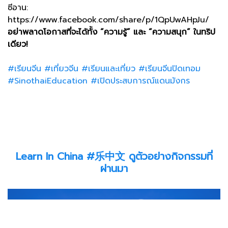
ซีอาน:
https://www.facebook.com/share/p/1QpUwAHpJu/
อย่าพลาดโอกาสที่จะได้ทั้ง “ความรู้” และ “ความสนุก” ในทริป
เดียว!
#เรียนจีน #เที่ยวจีน #เรียนและเที่ยว #เรียนจีนปิดเทอม
#SinothaiEducation #เปิดประสบการณ์แดนมังกร
Learn In China #乐中文 ดูตัวอย่างกิจกรรมที่
ผ่านมา