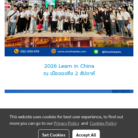
2026 Learn in China
ณ เมืองฉงชิ่ง 2 สัปดาห์
This website uses cookies for best user experience, to find out
more you can go to our
Privacy Policy
and
Cookies Policy
Set Cookies
Accept All