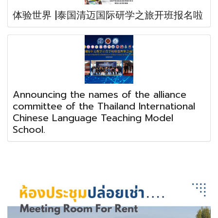
体验世界 |泰国清迈国际研学之旅开班报名啦
Announcing the names of the alliance
committee of the Thailand International
Chinese Language Teaching Model
School.