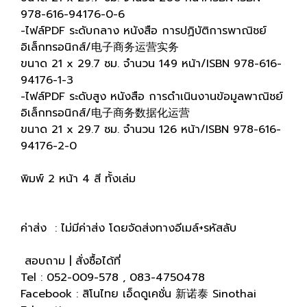
978-616-94176-0-6
-ไฟล์PDF ระดับกลาง หนังสือ การปฏิบัติการพาณิชย์
อิเล็กทรอนิกส์/电子商务运营实务
ขนาด 21 x 29.7 ซม. จำนวน 149 หน้า/ISBN 978-616-
94176-1-3
-ไฟล์PDF ระดับสูง หนังสือ การดำเนินงานข้อมูลพาณิชย์
อิเล็กทรอนิกส์/电子商务数据化运营
ขนาด 21 x 29.7 ซม. จำนวน 126 หน้า/ISBN 978-616-
94176-2-0
พิมพ์ 2 หน้า 4 สี ทั้งเล่ม
ค่าส่ง : ไม่มีค่าส่ง โดยจัดส่งทางอีเมล์+รหัสลับ
สอบถาม | สั่งซื้อได้ที่
Tel : 052-009-578 , 083-4750478
Facebook : สิโนไทย เอ็ดดูเคชั่น 新诺泰 Sinothai