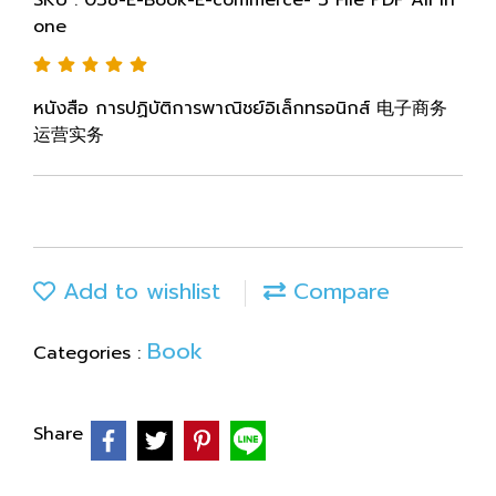
SKU : 038-E-Book-E-commerce- 3 File PDF All In
one
หนังสือ การปฏิบัติการพาณิชย์อิเล็กทรอนิกส์ 电子商务
运营实务
Add to wishlist
Compare
Book
Categories :
Share