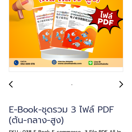
E-Book-ชุดรวม 3 ไฟล์ PDF
(ต้น-กลาง-สูง)