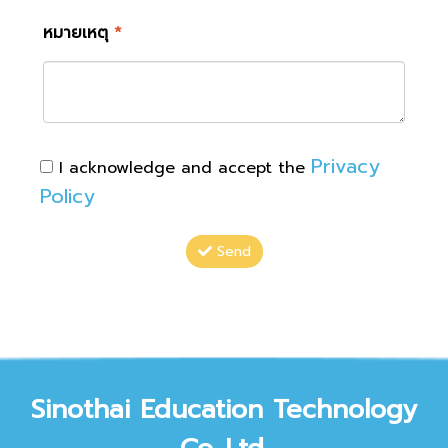
หมายเหตุ
*
Privacy
I acknowledge and accept the
Policy
Send
Sinothai Educat
ion Technology