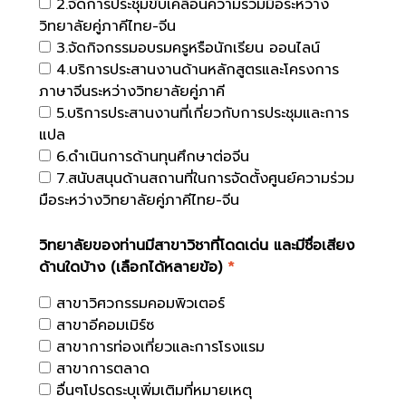
2.จัดการประชุมขับเคลื่อนความร่วมมือระหว่าง
วิทยาลัยคู่ภาคีไทย-จีน
3.จัดกิจกรรมอบรมครูหรือนักเรียน ออนไลน์
4.บริการประสานงานด้านหลักสูตรและโครงการ
ภาษาจีนระหว่างวิทยาลัยคู่ภาคี
5.บริการประสานงานที่เกี่ยวกับการประชุมและการ
แปล
6.ดำเนินการด้านทุนศึกษาต่อจีน
7.สนับสนุนด้านสถานที่ในการจัดตั้งศูนย์ความร่วม
มือระหว่างวิทยาลัยคู่ภาคีไทย-จีน
วิทยาลัยของท่านมีสาขาวิชาที่โดดเด่น และมีชื่อเสียง
ด้านใดบ้าง (เลือกได้หลายข้อ)
*
สาขาวิศวกรรมคอมพิวเตอร์
สาขาอีคอมเมิร์ซ
สาขาการท่องเที่ยวและการโรงแรม
สาขาการตลาด
อื่นๆโปรดระบุเพิ่มเติมที่หมายเหตุ