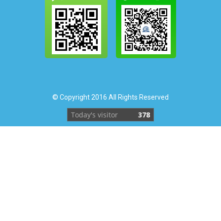
© Copyright 2016 All Rights Reserved
Today's visitor
378