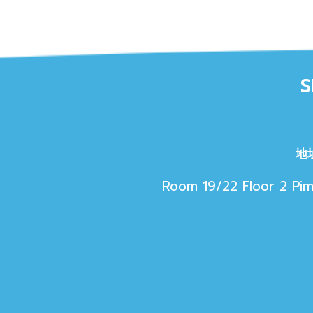
S
地
Room 19/22 Floor 2 Pim