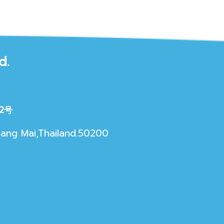
d.
2号
iang Mai,Thailand.50200