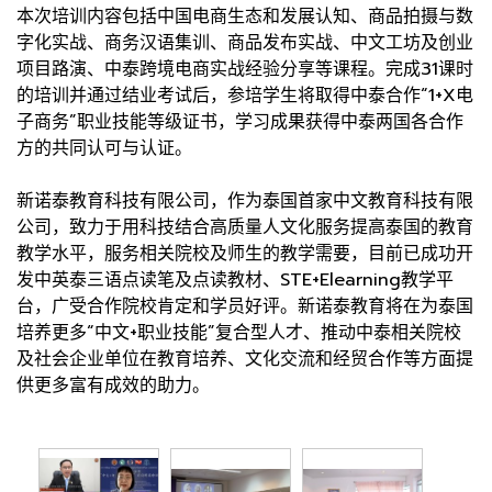
本次培训内容包括中国电商生态和发展认知、商品拍摄与数
字化实战、商务汉语集训、商品发布实战、中文工坊及创业
项目路演、中泰跨境电商实战经验分享等课程。完成31课时
的培训并通过结业考试后，参培学生将取得中泰合作“1+X电
子商务”职业技能等级证书，学习成果获得中泰两国各合作
方的共同认可与认证。
新诺泰教育科技有限公司，作为泰国首家中文教育科技有限
公司，致力于用科技结合高质量人文化服务提高泰国的教育
教学水平，服务相关院校及师生的教学需要，目前已成功开
发中英泰三语点读笔及点读教材、STE+Elearning教学平
台，广受合作院校肯定和学员好评。新诺泰教育将在为泰国
培养更多“中文+职业技能”复合型人才、推动中泰相关院校
及社会企业单位在教育培养、文化交流和经贸合作等方面提
供更多富有成效的助力。