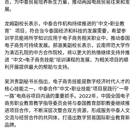
合，为中泰贸易培养新生力量，推动两国电商贸易往来和发
展。
龙姆副校长表示，中泰合作机构持续推进的“中文+职业教
育” 项目，符合当今泰国经济和科技的发展需要，希望参
训学员能将所学知识应用于电子商务相关职业中，推动泰国
电子商务可持续发展。郝淑美副校长表示，云南师范大学作
为清迈孔院的中方合作院校，将以更大的热情继续支持并推
进 “中文+电子商务技能”培训课程的发展，为相关项目的顺
利开展提供最大的帮助与支持。
吴洪贵副秘书长指出，电子商务技能是数字经济时代人才的
核心技能之一，中泰合作“中文+职业技能”项目是践行“一带
一路”电商谷项目内涵的重要抓手。2022年，中国全国电子
商务职业教育教学指导委员会将与泰国教育部职教委继续推
进项目合作，不断深层次整合双方资源，形成服务中泰人文
交流与经贸合作的共同体，打造出数字贸易国际职业教育新
品牌。