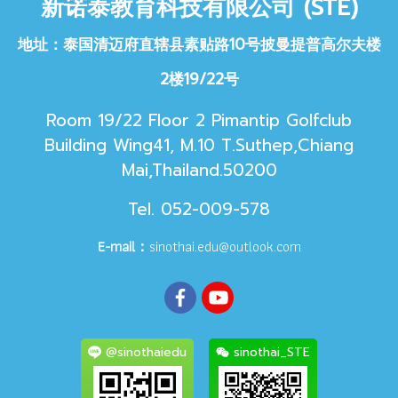
新诺泰教育科技
有限公司 (STE)
地址：泰国清迈府直辖县素贴路10号披曼提普高尔夫楼
2楼19/22号
Room 19/22 Floor 2 Pimantip Golfclub
Building Wing41, M.10 T.Suthep,Chiang
Mai,Thailand.50200
Tel. 052-009-578
E-mail：
sinothai.edu@outlook.com
@sinothaiedu
sinothai_STE