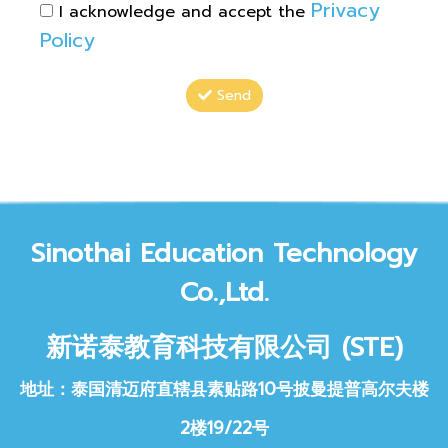
Privacy
I acknowledge and accept the
Policy
Send
Sinothai Educat
ion Technology
Co.,Ltd.
新诺泰教育科技
有限公司 (STE)
地址：泰国清迈府直辖县素贴路10号披曼提普高尔夫楼
2楼19/22号