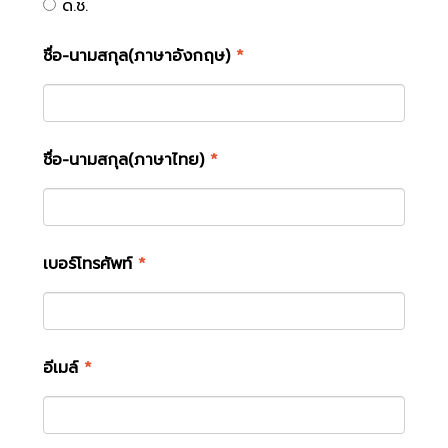
ด.ช.
ชื่อ-นามสกุล(ภาษาอังกฤษ)
*
ชื่อ-นามสกุล(ภาษาไทย)
*
เบอร์โทรศัพท์
*
อีเมล์
*