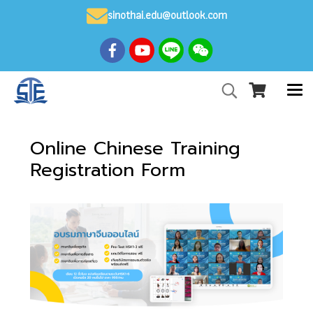
sinothai.edu@outlook.com
Online Chinese Training
Registration Form