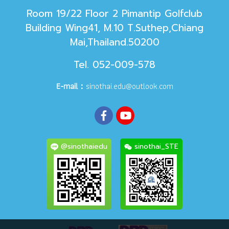
Room 19/22 Floor 2 Pimantip Golfclub
Building Wing41, M.10 T.Suthep,Chiang
Mai,Thailand.50200
Tel. 052-009-578
E-mail：
sinothai.edu@outlook.com
@sinothaiedu
sinothai_STE