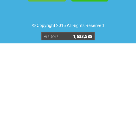
© Copyright 2016 All Rights Reserved
Visitors
1,633,588