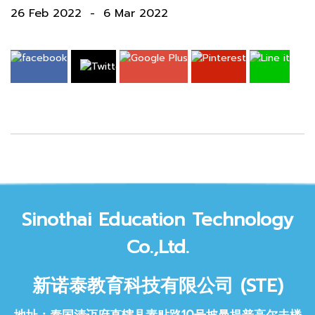
26 Feb 2022
-
6 Mar 2022
Sinothai Educat
ion Technology
Co.,Ltd.
新诺泰教育科技
有限公司 (STE)
地址：泰国清迈府直辖县素贴路10号披曼提普高尔夫楼