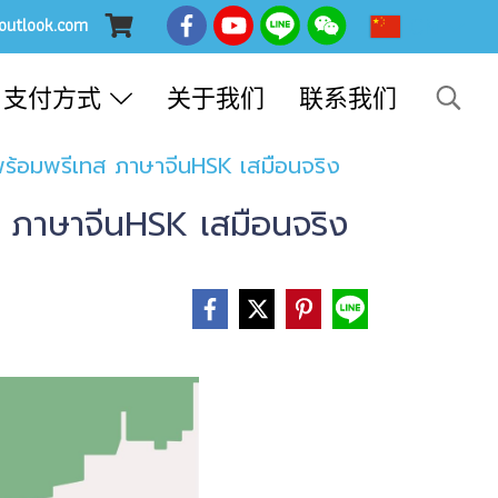
CN
@outlook.com
支付方式
关于我们
联系我们
 พร้อมพรีเทส ภาษาจีนHSK เสมือนจริง
ส ภาษาจีนHSK เสมือนจริง