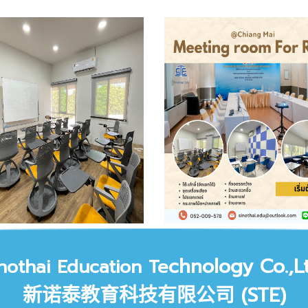
chnology Co.,Lt
nothai Education Te
新诺泰教育科技有限公司 (STE)