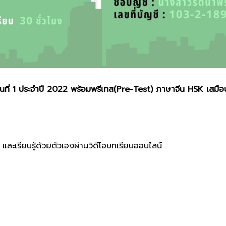
นที่ 1 ประจำปี 2022 พร้อมพรีเทส(Pre-Test) ภาษาจีน HSK เสมือ
ะเรียนรู้ด้วยตัวเองผ่านวิดีโอบทเรียนออนไลน์