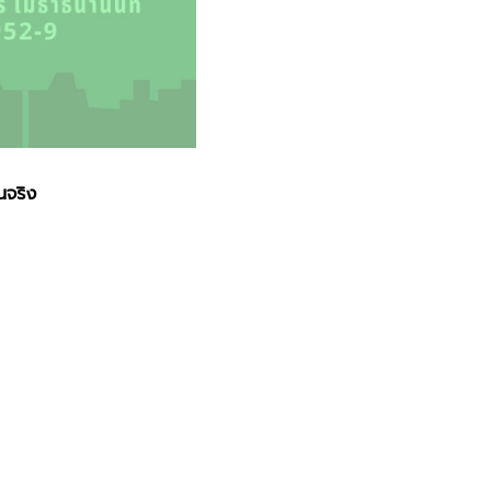
นจริง