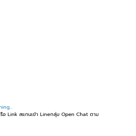
ing...
e หรือ Link สแกนเข้า Lineกลุ่ม Open Chat ตาม