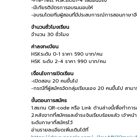
-Pre-Test HSKระดับ1-4 เสมือนจริง
-มีเกียรติบัตรการอบรมมอบให้
-อบรมโดยทีมผู้สอนที่มีประสบการณ์การสอนภาษาจ
จำนวนชั่วโมงเรียน
จำนวน 30 ชั่วโมง
ค่าลงทะเบียน
HSKระดับ 0-1 ราคา 590 บาท/คน
HSK ระดับ 2-4 ราคา 990 บาท/คน
เงื่อนไขการเปิดเรียน
-เปิดสอน 20 คนขึ้นไป
-กรณีที่ผู้สมัครจัดกลุ่มเรียนเอง 20 คนขึ้นไป ส
ขั้นตอนการสมัคร
1.สแกน QR-code หรือ Link ด้านล่างนี้เพื่อทำกา
2.หลังจากที่สมัครและชำระเงินเรียบร้อยแล้ว เจ้า
ระดับภาษาที่สมัครไว้
อ่านรายละเอียดเพิ่มเติมได้ที่