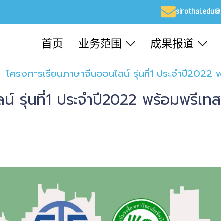
sinothai.edu
首页
业务范围
成果报道
โครงการเรียนภาษาจีนออนไลน์ รุ่นที่1 ประจำปี2022
์ รุ่นที่1 ประจำปี2022 พร้อมพรีเท