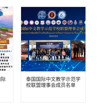
国际
泰国国际中文教学示范学
校联盟理事会成员名单