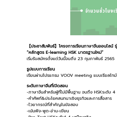
【ประชาสัมพันธ์】โครงการเรียนภาษาจีนออนไลน์ รุ่
“หลักสูตร E-learning HSK มาตรฐานใหม่”
เริ่มรับสมัครตั้งแต่วันนี้จนถึง 23 กุมภาพันธ์ 2565
รูปแบบการเรียน
เรียนผ่านโปรแกรม VOOV meeting แบบเรียลไทม์ แล
ระดับภาษาจีนที่เปิดสอน
-ภาษาจีนสำหรับผู้ที่ไม่มีพื้นฐาน จนถึง HSKระดับ 4
-คำศัพท์&ประโยคสนทนาเชิงธุรกิจและการสื่อสาร
-ไวยากรณ์ที่สำคัญในข้อสอบ
-เน้นฟัง-พูด-อ่าน-เขียน