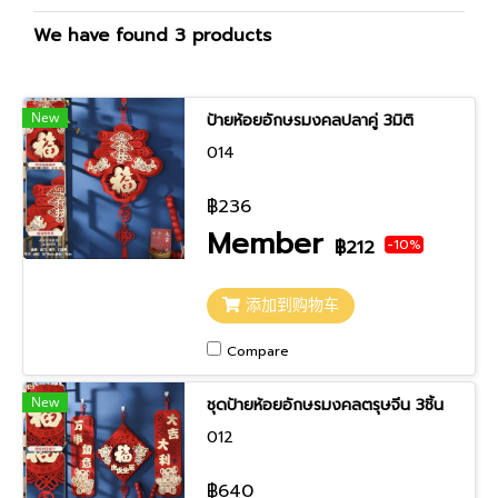
We have found 3 products
New
ป้ายห้อยอักษรมงคลปลาคู่ 3มิติ
014
฿236
Member
-10%
฿212
添加到购物车
Compare
New
ชุดป้ายห้อยอักษรมงคลตรุษจีน 3ชิ้น
012
฿640