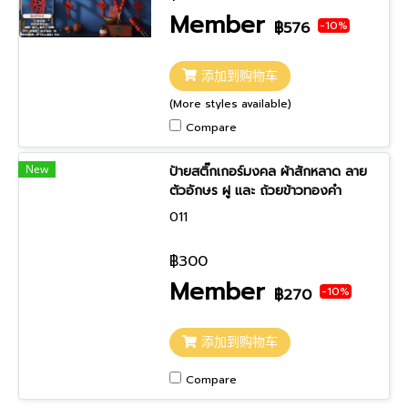
Member
-10%
฿576
添加到购物车
(More styles available)
Compare
New
ป้ายสติ๊กเกอร์มงคล ผ้าสักหลาด ลาย
ตัวอักษร ฝู และ ถ้วยข้าวทองคำ
011
฿300
Member
-10%
฿270
添加到购物车
Compare