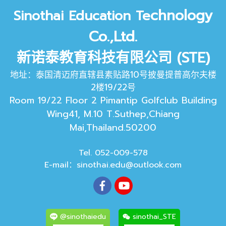
chnology
Sinothai Education Te
Co.,Ltd.
新诺泰教育科技有限公司 (STE)
地址：泰国清迈府直辖县素贴路10号披曼提普高尔夫楼
2楼19/22号
Room 19/22 Floor 2 Pimantip Golfclub Building
Wing41, M.10 T.Suthep,Chiang
Mai,Thailand.50200
Tel. 052-009-578
E-mail：
sinothai.edu@outlook.com
@sinothaiedu
sinothai_STE