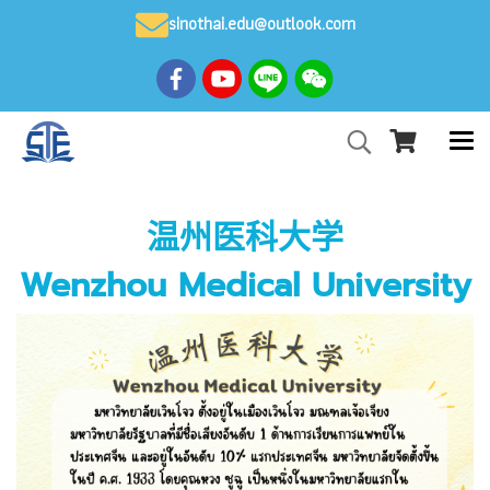
sinothai.edu@outlook.com
温州医科大学
Wenzhou Medical University