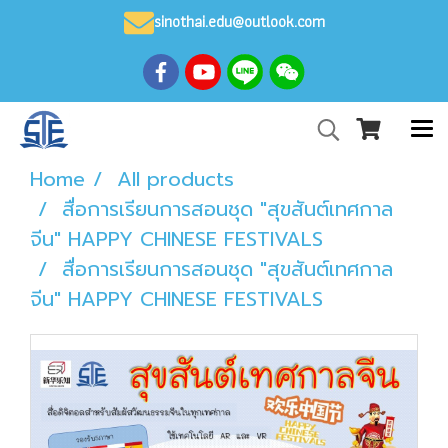
sinothai.edu@outlook.com
Home
All products
สื่อการเรียนการสอนชุด "สุขสันต์เทศกาล
จีน" HAPPY CHINESE FESTIVALS
สื่อการเรียนการสอนชุด "สุขสันต์เทศกาล
จีน" HAPPY CHINESE FESTIVALS