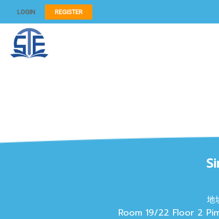
LOGIN
REGISTER
Si
地
Room 19/22 Floor 2 Pim