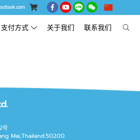
CN
@outlook.com
支付方式
关于我们
联系我们
d.
2号
iang Mai,Thailand.50200