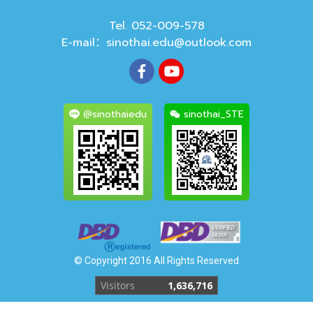
Tel. 052-009-578
E-mail：
sinothai.edu@outlook.com
@sinothaiedu
sinothai_STE
© Copyright 2016 All Rights Reserved
Visitors
1,636,716